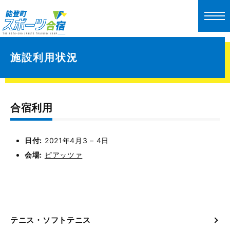
施設利用状況
合宿利用
日付:
2021年4月3
–
4日
会場:
ピアッツァ
テニス・ソフトテニス