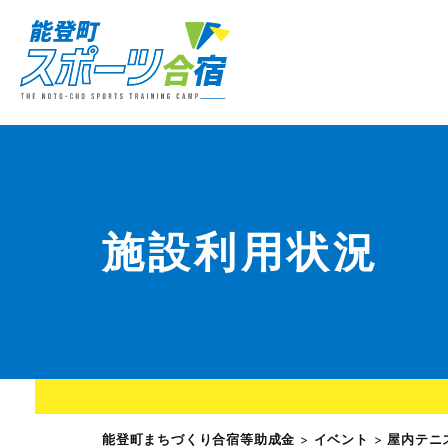
施設利用状況
能登町まちづくり合宿等助成金
>
イベント
>
屋内テニ