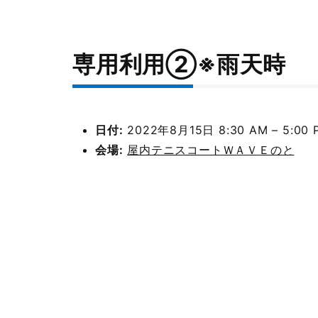
専用利用②※雨天時
日付:
2022年8月15日 8:30 AM
–
5:00 
会場:
屋内テニスコートＷＡＶＥのと