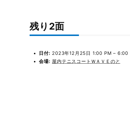
残り2面
日付:
2023年12月25日 1:00 PM
–
6:00
会場:
屋内テニスコートＷＡＶＥのと