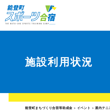
施設利用状況
能登町まちづくり合宿等助成金
>
イベント
>
屋内テニ