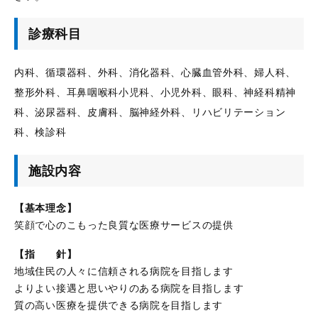
診療科目
内科、循環器科、外科、消化器科、心臓血管外科、婦人科、
整形外科、耳鼻咽喉科小児科、小児外科、眼科、神経科精神
科、泌尿器科、皮膚科、脳神経外科、リハビリテーション
科、検診科
施設内容
【基本理念】
笑顔で心のこもった良質な医療サービスの提供
【指 針】
地域住民の人々に信頼される病院を目指します
よりよい接遇と思いやりのある病院を目指します
質の高い医療を提供できる病院を目指します