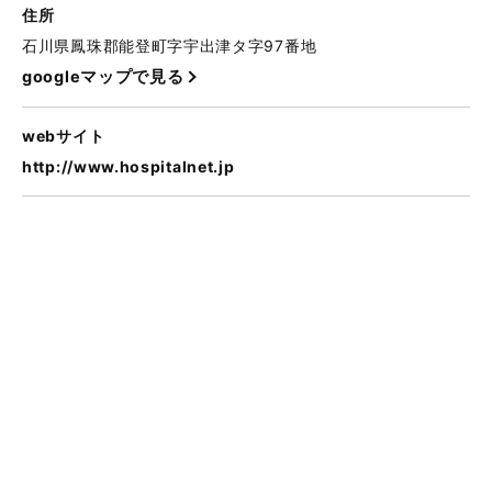
住所
石川県鳳珠郡能登町字宇出津タ字97番地
googleマップで見る
webサイト
http://www.hospitalnet.jp