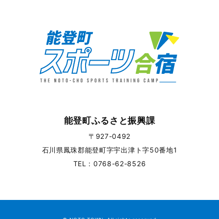
能登町ふるさと振興課
〒927-0492
石川県鳳珠郡能登町字宇出津ト字50番地1
TEL : 0768-62-8526