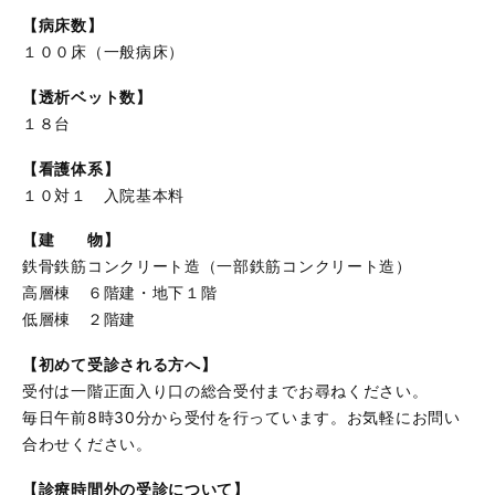
【病床数】
１００床（一般病床）
【透析ベット数】
１８台
【看護体系】
１０対１ 入院基本料
【建 物】
鉄骨鉄筋コンクリート造（一部鉄筋コンクリート造）
高層棟 ６階建・地下１階
低層棟 ２階建
【初めて受診される方へ】
受付は一階正面入り口の総合受付までお尋ねください。
毎日午前8時30分から受付を行っています。お気軽にお問い
合わせください。
【診療時間外の受診について】