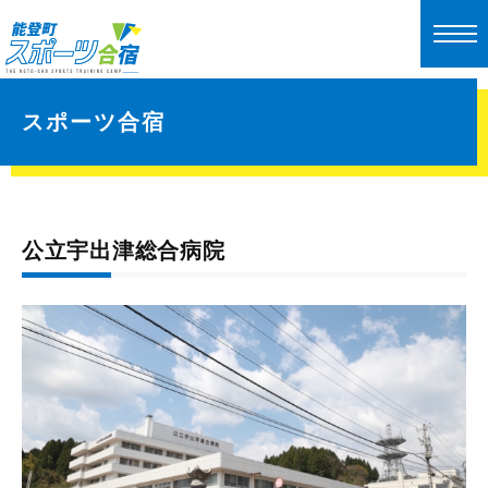
スポーツ合宿
公立宇出津総合病院